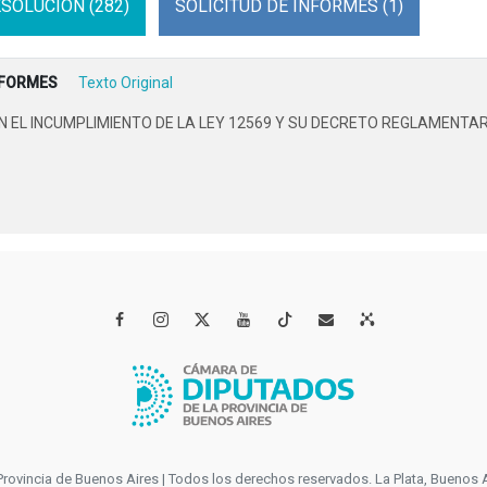
SOLUCION (282)
SOLICITUD DE INFORMES (1)
NFORMES
Texto Original
L INCUMPLIMIENTO DE LA LEY 12569 Y SU DECRETO REGLAMENTARIO




incia de Buenos Aires | Todos los derechos reservados. La Plata, Buenos Aires