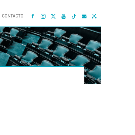
CONTACTO



