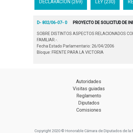
DECLARACION (269)
LEY (230)
RE
D- 802/06-07- 0
PROYECTO DE SOLICITUD DE I
SOBRE DISTINTOS ASPECTOS RELACIONADOS CON E
FAMILIAR.-.
Fecha Estado Parlamentario: 26/04/2006
Bloque: FRENTE PARA LA VICTORIA
Autoridades
Visitas guiadas
Reglamento
Diputados
Comisiones
Copyright 2020 © Honorable Cámara de Diputados de la Prov