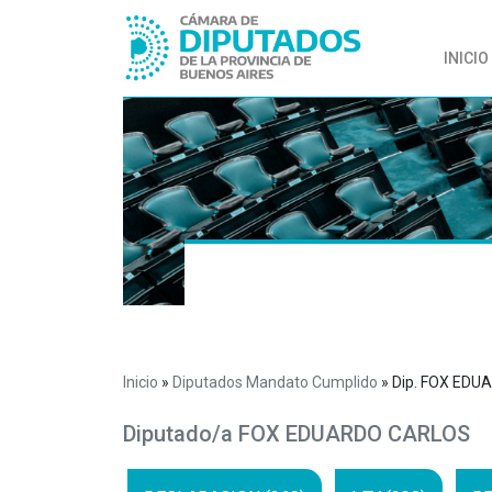
INICIO
Inicio
»
Diputados Mandato Cumplido
»
Dip. FOX ED
Diputado/a FOX EDUARDO CARLOS