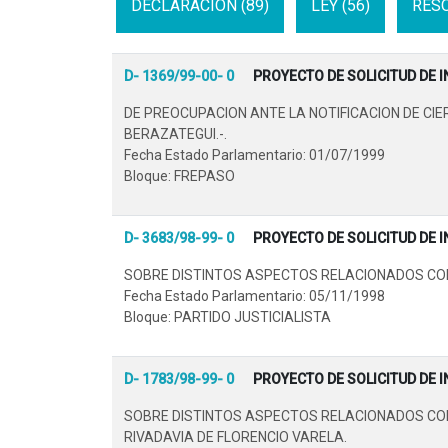
DECLARACION (89)
LEY (56)
RESO
D- 1369/99-00- 0
PROYECTO DE SOLICITUD DE 
DE PREOCUPACION ANTE LA NOTIFICACION DE CIE
BERAZATEGUI.-.
Fecha Estado Parlamentario: 01/07/1999
Bloque: FREPASO
D- 3683/98-99- 0
PROYECTO DE SOLICITUD DE 
SOBRE DISTINTOS ASPECTOS RELACIONADOS CON 
Fecha Estado Parlamentario: 05/11/1998
Bloque: PARTIDO JUSTICIALISTA
D- 1783/98-99- 0
PROYECTO DE SOLICITUD DE 
SOBRE DISTINTOS ASPECTOS RELACIONADOS CON 
RIVADAVIA DE FLORENCIO VARELA.