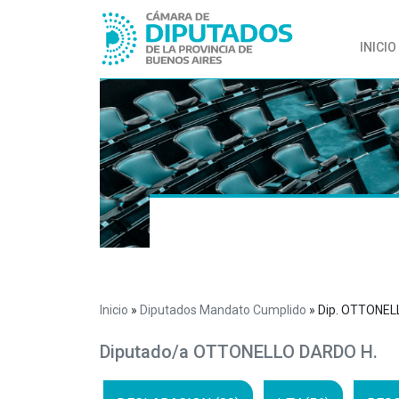
INICIO
Inicio
»
Diputados Mandato Cumplido
»
Dip. OTTONEL
Diputado/a OTTONELLO DARDO H.