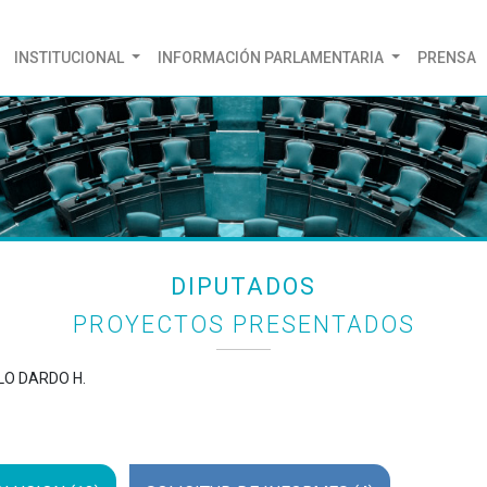
(CURRENT)
INSTITUCIONAL
INFORMACIÓN PARLAMENTARIA
PRENSA
DIPUTADOS
PROYECTOS PRESENTADOS
LO DARDO H.