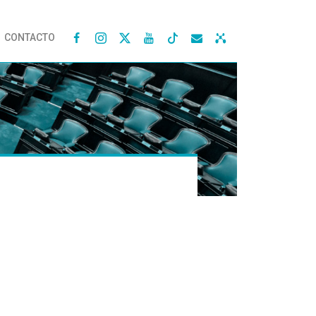
CONTACTO



