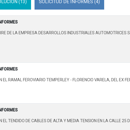
LUCION (13)
SOLICITUD DE INFORMES (4)
INFORMES
RRE DE LA EMPRESA DESARROLLOS INDUSTRIALES AUTOMOTRICES S.A
INFORMES
EL RAMAL FEROVIARIO TEMPERLEY - FLORENCIO VARELA, DEL EX FE
INFORMES
EL TENDIDO DE CABLES DE ALTA Y MEDIA TENSION EN LA CALLE 25 