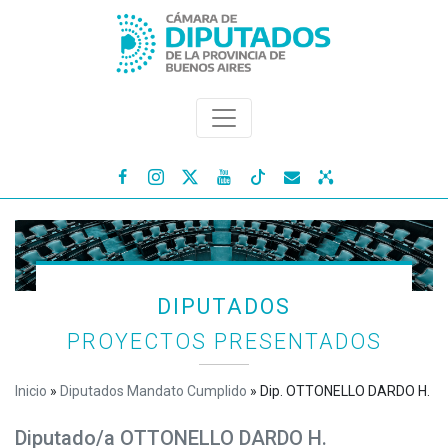




DIPUTADOS
PROYECTOS PRESENTADOS
Inicio
»
Diputados Mandato Cumplido
»
Dip. OTTONELLO DARDO H.
Diputado/a OTTONELLO DARDO H.