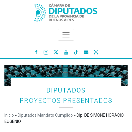




DIPUTADOS
PROYECTOS PRESENTADOS
Inicio
»
Diputados Mandato Cumplido
»
Dip. DE SIMONE HORACIO
EUGENIO