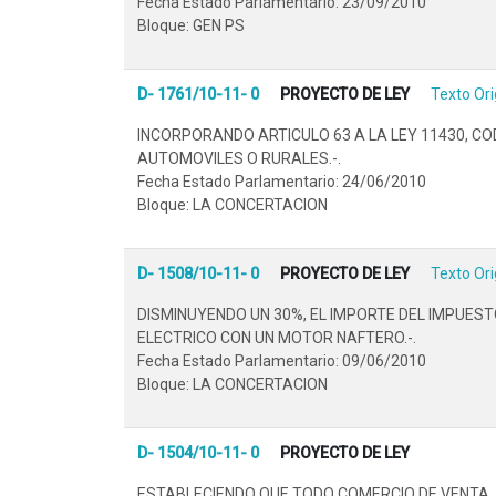
Fecha Estado Parlamentario: 23/09/2010
Bloque: GEN PS
D- 1761/10-11- 0
PROYECTO DE LEY
Texto Ori
INCORPORANDO ARTICULO 63 A LA LEY 11430, C
AUTOMOVILES O RURALES.-.
Fecha Estado Parlamentario: 24/06/2010
Bloque: LA CONCERTACION
D- 1508/10-11- 0
PROYECTO DE LEY
Texto Ori
DISMINUYENDO UN 30%, EL IMPORTE DEL IMPUE
ELECTRICO CON UN MOTOR NAFTERO.-.
Fecha Estado Parlamentario: 09/06/2010
Bloque: LA CONCERTACION
D- 1504/10-11- 0
PROYECTO DE LEY
ESTABLECIENDO QUE TODO COMERCIO DE VENTA,