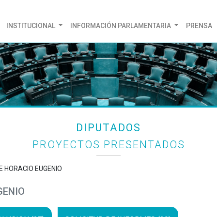
(CURRENT)
INSTITUCIONAL
INFORMACIÓN PARLAMENTARIA
PRENSA
DIPUTADOS
PROYECTOS PRESENTADOS
NE HORACIO EUGENIO
GENIO