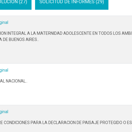
LUCION (27)
SOLICITUD DE INFORMES (29)
ginal
ION INTEGRAL A LA MATERNIDAD ADOLESCENTE EN TODOS LOS AMBI
 DE BUENOS AIRES..
ginal
AL NACIONAL..
ginal
RE CONDICIONES PARA LA DECLARACION DE PAISAJE PROTEGIDO O ESP