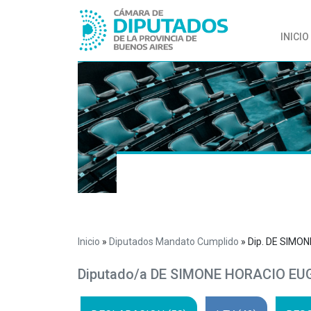
INICIO
Inicio
»
Diputados Mandato Cumplido
»
Dip. DE SIMO
Diputado/a DE SIMONE HORACIO EU