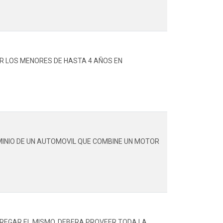
AR LOS MENORES DE HASTA 4 AÑOS EN
MINIO DE UN AUTOMOVIL QUE COMBINE UN MOTOR
TREGAR EL MISMO, DEBERA PROVEER TODA LA