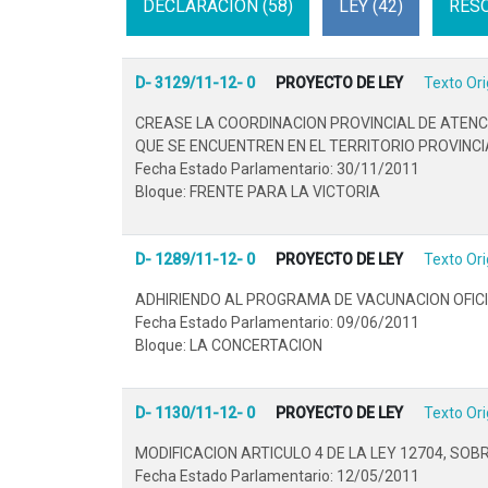
DECLARACION (58)
LEY (42)
RESO
D- 3129/11-12- 0
PROYECTO DE LEY
Texto Ori
CREASE LA COORDINACION PROVINCIAL DE ATENC
QUE SE ENCUENTREN EN EL TERRITORIO PROVINCIA
Fecha Estado Parlamentario: 30/11/2011
Bloque: FRENTE PARA LA VICTORIA
D- 1289/11-12- 0
PROYECTO DE LEY
Texto Ori
ADHIRIENDO AL PROGRAMA DE VACUNACION OFICI
Fecha Estado Parlamentario: 09/06/2011
Bloque: LA CONCERTACION
D- 1130/11-12- 0
PROYECTO DE LEY
Texto Ori
MODIFICACION ARTICULO 4 DE LA LEY 12704, SOB
Fecha Estado Parlamentario: 12/05/2011