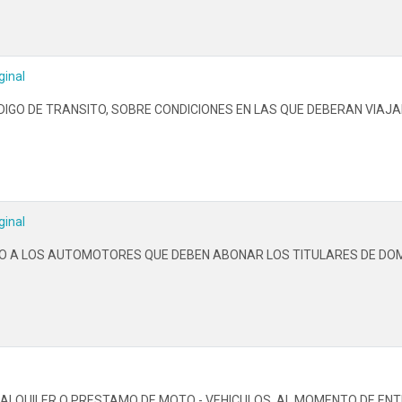
ginal
ODIGO DE TRANSITO, SOBRE CONDICIONES EN LAS QUE DEBERAN VIAJ
ginal
STO A LOS AUTOMOTORES QUE DEBEN ABONAR LOS TITULARES DE DO
 ALQUILER O PRESTAMO DE MOTO - VEHICULOS, AL MOMENTO DE EN