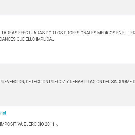
TAREAS EFECTUADAS POR LOS PROFESIONALES MEDICOS EN EL TERR
ANCES QUE ELLO IMPLICA..
EVENCION, DETECCION PRECOZ Y REHABILITACION DEL SINDROME D
inal
IMPOSITIVA EJERCICIO 2011.-.