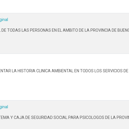
ginal
DE TODAS LAS PERSONAS EN EL AMBITO DE LA PROVINCIA DE BUENOS
NTAR LA HISTORIA CLINICA AMBIENTAL EN TODOS LOS SERVICIOS DE
ginal
ISTEMA Y CAJA DE SEGURIDAD SOCIAL PARA PSICOLOGOS DE LA PRO