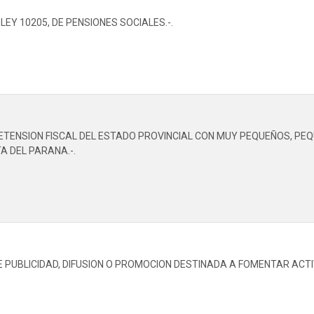
LEY 10205, DE PENSIONES SOCIALES.-.
ETENSION FISCAL DEL ESTADO PROVINCIAL CON MUY PEQUEÑOS, PE
A DEL PARANA.-.
 PUBLICIDAD, DIFUSION O PROMOCION DESTINADA A FOMENTAR ACTIV