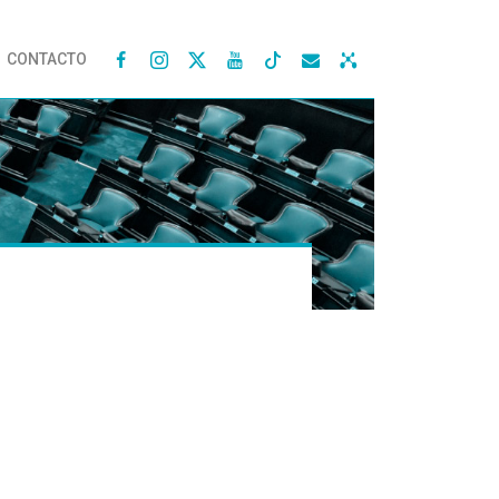
CONTACTO



