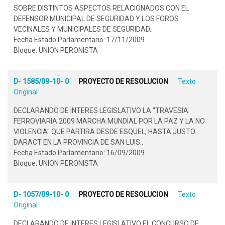
SOBRE DISTINTOS ASPECTOS RELACIONADOS CON EL
DEFENSOR MUNICIPAL DE SEGURIDAD Y LOS FOROS
VECINALES Y MUNICIPALES DE SEGURIDAD..
Fecha Estado Parlamentario: 17/11/2009
Bloque: UNION PERONISTA
D- 1585/09-10- 0
PROYECTO DE RESOLUCION
Texto
Original
DECLARANDO DE INTERES LEGISLATIVO LA "TRAVESIA
FERROVIARIA 2009 MARCHA MUNDIAL POR LA PAZ Y LA NO
VIOLENCIA" QUE PARTIRA DESDE ESQUEL, HASTA JUSTO
DARACT EN LA PROVINCIA DE SAN LUIS..
Fecha Estado Parlamentario: 16/09/2009
Bloque: UNION PERONISTA
D- 1057/09-10- 0
PROYECTO DE RESOLUCION
Texto
Original
DECLARANDO DE INTERES LEGISLATIVO EL CONCURSO DE