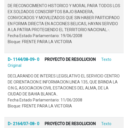
DE RECONOCIMIENTO HISTORICO Y MORAL PARA TODOS LOS
EX SOLDADOS CONSCRIPTOS BAJO BANDERA,
CONVOCADOS Y MOVILIZADOS QUE SIN HABER PARTICIPADO
EN FORMA DIRECTA EN ACCIONES BELICAS, HAYAN SERVIDO
A LA PATRIA PROTEGIENDO EL TERRITORIO NACIONAL.-.
Fecha Estado Parlamentario: 19/06/2008
Bloque: FRENTE PARA LA VICTORIA
D- 1144/08-09- 0
PROYECTO DE RESOLUCION
Texto
Original
DECLARANDO DE INTERES LEGISLATIVO EL SERVICIO CENTRO
DE ORIENTACION E INFORMACION LINEA 135, QUE BRINDA LA
O.N.G, ASOCIACION CIVIL ESTACIONES DEL ALMA, DE LA
CIUDAD DE BAHIA BLANCA..
Fecha Estado Parlamentario: 11/06/2008
Bloque: FRENTE PARA LA VICTORIA
D- 2164/07-08- 0
PROYECTO DE RESOLUCION
Texto