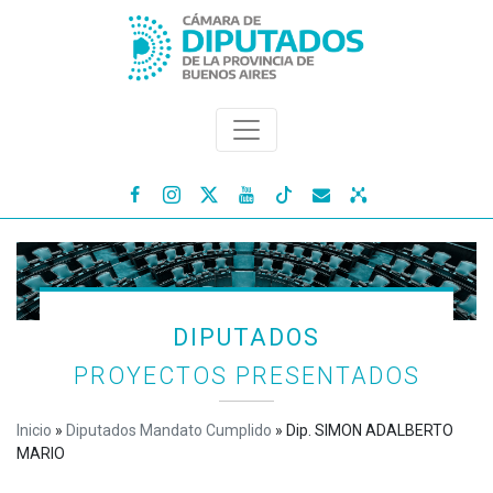




DIPUTADOS
PROYECTOS PRESENTADOS
Inicio
»
Diputados Mandato Cumplido
»
Dip. SIMON ADALBERTO
MARIO