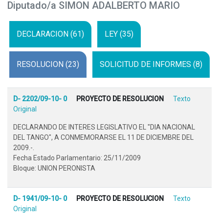
Diputado/a SIMON ADALBERTO MARIO
DECLARACION (61)
LEY (35)
RESOLUCION (23)
SOLICITUD DE INFORMES (8)
D- 2202/09-10- 0
PROYECTO DE RESOLUCION
Texto
Original
DECLARANDO DE INTERES LEGISLATIVO EL "DIA NACIONAL
DEL TANGO", A CONMEMORARSE EL 11 DE DICIEMBRE DEL
2009.-.
Fecha Estado Parlamentario: 25/11/2009
Bloque: UNION PERONISTA
D- 1941/09-10- 0
PROYECTO DE RESOLUCION
Texto
Original