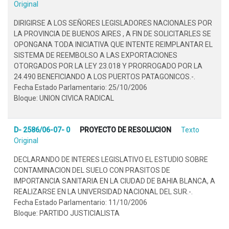
Original
DIRIGIRSE A LOS SEÑORES LEGISLADORES NACIONALES POR
LA PROVINCIA DE BUENOS AIRES , A FIN DE SOLICITARLES SE
OPONGANA TODA INICIATIVA QUE INTENTE REIMPLANTAR EL
SISTEMA DE REEMBOLSO A LAS EXPORTACIONES
OTORGADOS POR LA LEY 23.018 Y PRORROGADO POR LA
24.490 BENEFICIANDO A LOS PUERTOS PATAGONICOS.-.
Fecha Estado Parlamentario: 25/10/2006
Bloque: UNION CIVICA RADICAL
D- 2586/06-07- 0
PROYECTO DE RESOLUCION
Texto
Original
DECLARANDO DE INTERES LEGISLATIVO EL ESTUDIO SOBRE
CONTAMINACION DEL SUELO CON PRASITOS DE
IMPORTANCIA SANITARIA EN LA CIUDAD DE BAHIA BLANCA, A
REALIZARSE EN LA UNIVERSIDAD NACIONAL DEL SUR.-.
Fecha Estado Parlamentario: 11/10/2006
Bloque: PARTIDO JUSTICIALISTA