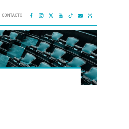
CONTACTO



