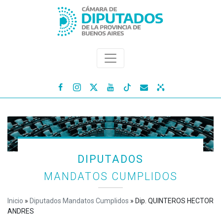




DIPUTADOS
MANDATOS CUMPLIDOS
Inicio
»
Diputados Mandatos Cumplidos
»
Dip. QUINTEROS HECTOR
ANDRES