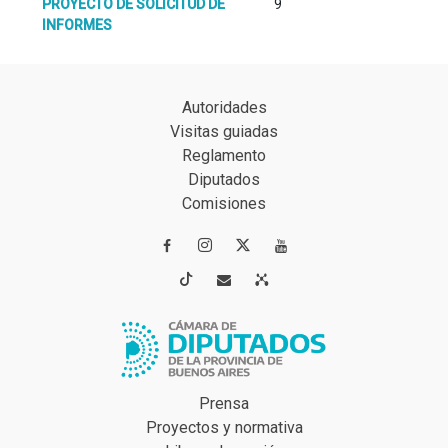
PROYECTO DE SOLICITUD DE
9
INFORMES
Autoridades
Visitas guiadas
Reglamento
Diputados
Comisiones




Prensa
Proyectos y normativa