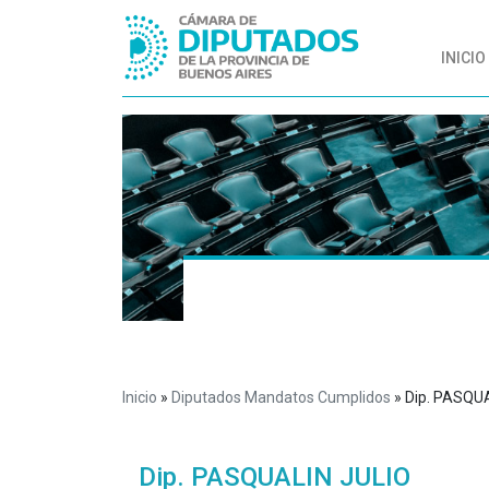
INICIO
Inicio
»
Diputados Mandatos Cumplidos
»
Dip. PASQU
Dip. PASQUALIN JULIO