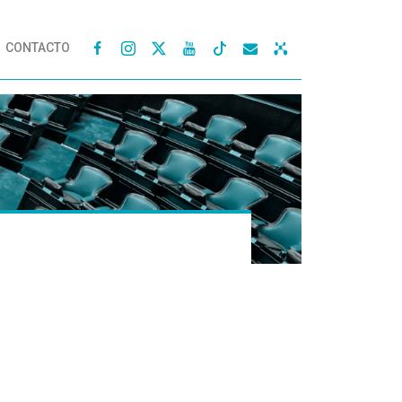
CONTACTO



