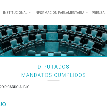
(CURRENT)
INSTITUCIONAL
INFORMACIÓN PARLAMENTARIA
PRENSA
DIPUTADOS
MANDATOS CUMPLIDOS
ERO RICARDO ALEJO
JO