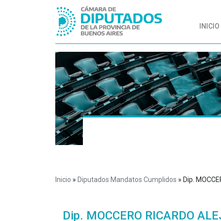
INICIO
Inicio
»
Diputados Mandatos Cumplidos
»
Dip. MOCC
Dip. MOCCERO RICARDO ALE