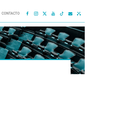
CONTACTO



