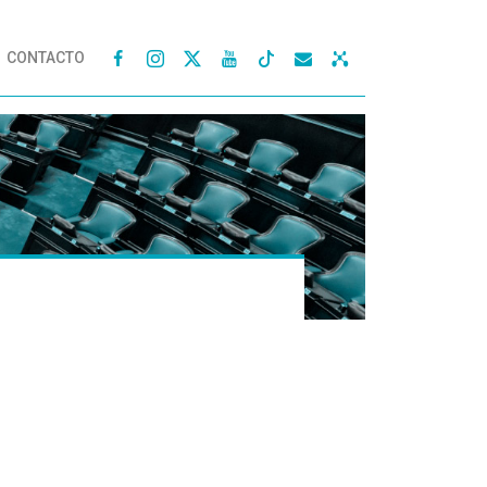
CONTACTO



