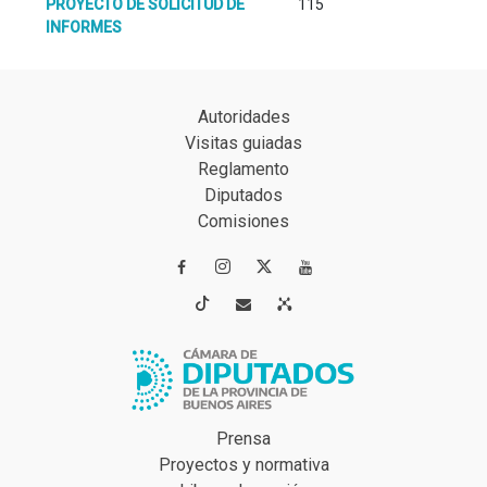
PROYECTO DE SOLICITUD DE
115
INFORMES
Autoridades
Visitas guiadas
Reglamento
Diputados
Comisiones




Prensa
Proyectos y normativa