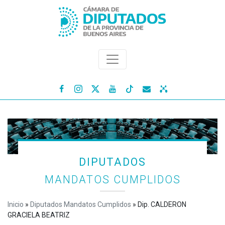




DIPUTADOS
MANDATOS CUMPLIDOS
Inicio
»
Diputados Mandatos Cumplidos
»
Dip. CALDERON
GRACIELA BEATRIZ