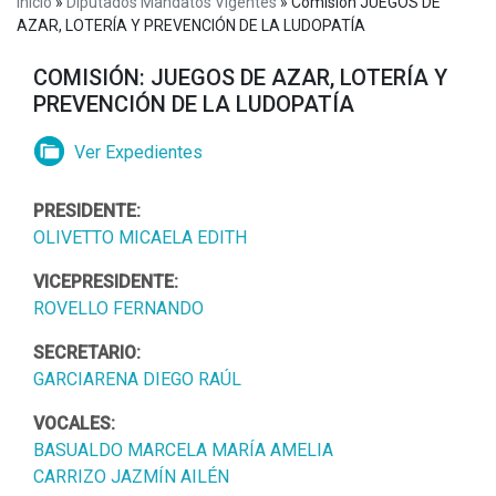
Inicio
»
Diputados Mandatos Vigentes
»
Comisión JUEGOS DE
AZAR, LOTERÍA Y PREVENCIÓN DE LA LUDOPATÍA
COMISIÓN: JUEGOS DE AZAR, LOTERÍA Y
PREVENCIÓN DE LA LUDOPATÍA
Ver Expedientes
PRESIDENTE:
OLIVETTO MICAELA EDITH
VICEPRESIDENTE:
ROVELLO FERNANDO
SECRETARIO:
GARCIARENA DIEGO RAÚL
VOCALES:
BASUALDO MARCELA MARÍA AMELIA
CARRIZO JAZMÍN AILÉN