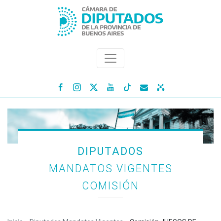




DIPUTADOS
MANDATOS VIGENTES
COMISIÓN