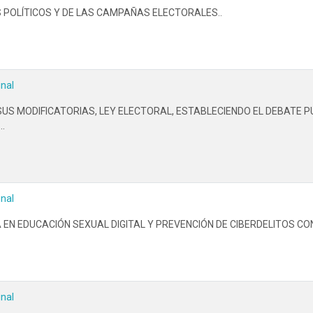
S POLÍTICOS Y DE LAS CAMPAÑAS ELECTORALES..
inal
SUS MODIFICATORIAS, LEY ELECTORAL, ESTABLECIENDO EL DEBATE 
.
inal
EN EDUCACIÓN SEXUAL DIGITAL Y PREVENCIÓN DE CIBERDELITOS CON
inal