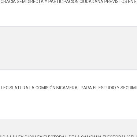
ACIA SEMIDIRECTA Y PARTICIPACIÓN CIUDADANA PREVISTOS EN EL 
 LEGISLATURA LA COMISIÓN BICAMERAL PARA EL ESTUDIO Y SEGUIMI