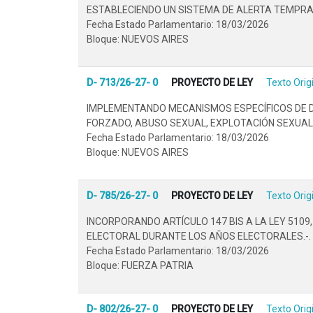
ESTABLECIENDO UN SISTEMA DE ALERTA TEMPRAN
Fecha Estado Parlamentario: 18/03/2026
Bloque: NUEVOS AIRES
D- 713/26-27- 0
PROYECTO DE LEY
Texto Orig
IMPLEMENTANDO MECANISMOS ESPECÍFICOS DE D
FORZADO, ABUSO SEXUAL, EXPLOTACIÓN SEXUAL 
Fecha Estado Parlamentario: 18/03/2026
Bloque: NUEVOS AIRES
D- 785/26-27- 0
PROYECTO DE LEY
Texto Orig
INCORPORANDO ARTÍCULO 147 BIS A LA LEY 5109
ELECTORAL DURANTE LOS AÑOS ELECTORALES.-.
Fecha Estado Parlamentario: 18/03/2026
Bloque: FUERZA PATRIA
D- 802/26-27- 0
PROYECTO DE LEY
Texto Orig