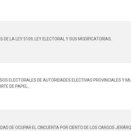
S DE LA LEY 5109, LEY ELECTORAL Y SUS MODIFICATORIAS..
SOS ELECTORALES DE AUTORIDADES ELECTIVAS PROVINCIALES Y MU
RTE DE PAPEL..
DAD DE OCUPAR EL CINCUENTA POR CIENTO DE LOS CARGOS JERÁRQU