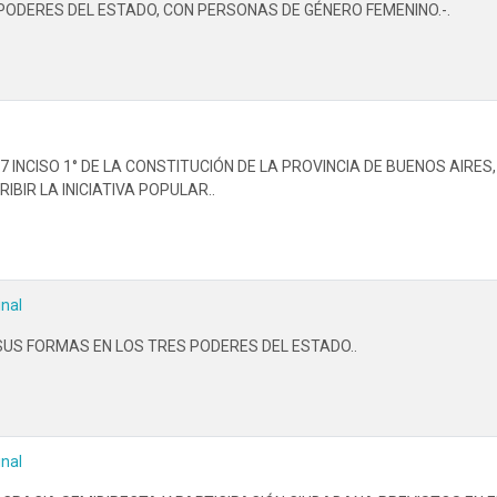
PODERES DEL ESTADO, CON PERSONAS DE GÉNERO FEMENINO.-.
INCISO 1° DE LA CONSTITUCIÓN DE LA PROVINCIA DE BUENOS AIRES
BIR LA INICIATIVA POPULAR..
inal
SUS FORMAS EN LOS TRES PODERES DEL ESTADO..
inal