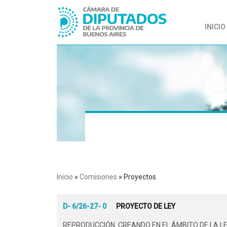
INICIO
Inicio
»
Comisiones
»
Proyectos
D- 6/26-27- 0
PROYECTO DE LEY
REPRODUCCIÓN. CREANDO EN EL ÁMBITO DE LA LE