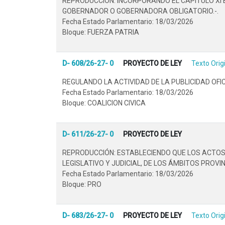
REPRODUCCIÓN. INCORPORANDO EL CAPÍTULO XI B
GOBERNADOR O GOBERNADORA OBLIGATORIO.-.
Fecha Estado Parlamentario: 18/03/2026
Bloque: FUERZA PATRIA
D- 608/26-27- 0
PROYECTO DE LEY
Texto Orig
REGULANDO LA ACTIVIDAD DE LA PUBLICIDAD OFI
Fecha Estado Parlamentario: 18/03/2026
Bloque: COALICION CIVICA
D- 611/26-27- 0
PROYECTO DE LEY
REPRODUCCIÓN: ESTABLECIENDO QUE LOS ACTOS
LEGISLATIVO Y JUDICIAL, DE LOS ÁMBITOS PROVI
Fecha Estado Parlamentario: 18/03/2026
Bloque: PRO
D- 683/26-27- 0
PROYECTO DE LEY
Texto Orig