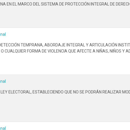
A EN EL MARCO DEL SISTEMA DE PROTECCIÓN INTEGRAL DE DERECHO
inal
ETECCIÓN TEMPRANA, ABORDAJE INTEGRAL Y ARTICULACIÓN INSTI
O CUALQUIER FORMA DE VIOLENCIA QUE AFECTE A NIÑAS, NIÑOS Y 
inal
, LEY ELECTORAL, ESTABLECIENDO QUE NO SE PODRÁN REALIZAR MOD
inal