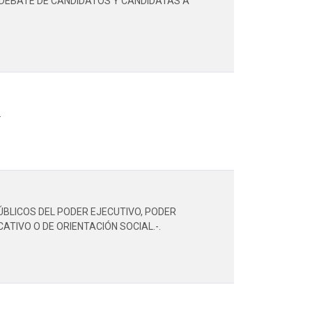
L DEBATE DE CANDIDATOS Y CANDIDATAS A
.
BLICOS DEL PODER EJECUTIVO, PODER
ATIVO O DE ORIENTACIÓN SOCIAL.-.